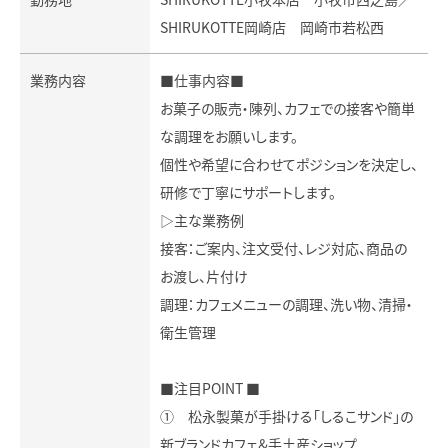
SHIRUKOTTE岡崎店 岡崎市若松西
業務内容
■仕事内容■
お菓子の販売・陳列、カフェでの接客や簡単
な調理をお願いします。
個性や希望に合わせてポジションを決定し、
研修で丁寧にサポートします。
▷主な業務例
接客：ご案内、注文受付、レジ対応、商品の
お渡し、片付け
調理：カフェメニューの調理、洗い物、清掃・
衛生管理
■注目POINT ■
① 松永製菓が手掛ける「しるこサンド」の
新ブランドカフェ＆手土産ショップ