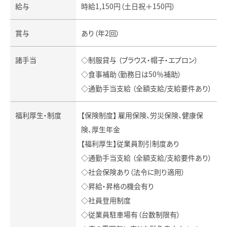
給与
時給1,150円（土日祝＋150円）
賞与
あり（年2回）
諸手当
◇制服貸与 （ブラウス・帽子・エプロン）
◇食事補助（勤務日は50％補助）
◇通勤手当支給 （全額支給/支給要件あり）
福利厚生・制度
【保険制度】 雇用保険、労災保険、健康保
険、厚生年金
【福利厚生】従業員割引制度あり
◇通勤手当支給 （全額支給/支給要件あり）
◇社会保険あり（法令に則り適用）
◇昇給・昇格の機会有り
◇社員登用制度
◇従業員駐車場有（台数制限有）