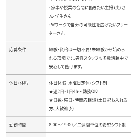
・家事や授業の合間に働きたい主婦（夫）さ
ん・学生さん
・Wワークで自分の可能性を広げたいフリー
ターさん
応募条件
経験・資格は一切不要！未経験から始めら
れる環境です。男性スタッフも多数活躍中で
安心して働けます。
休日・休暇
休日休暇：水曜日定休・シフト制
★週2日・1日4h～勤務OK！
★日数・曜日・時間応相談（土日祝も入れる
方、大歓迎♪）
勤務時間
8:00～19:00／二週間単位の希望シフト制